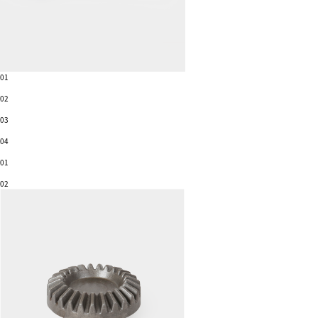
01
02
03
04
01
02