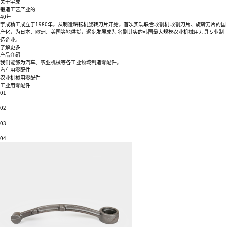
关于宇成
锻造工艺产业的
40年
宇成精工成立于1980年，从制造耕耘机旋转刀片开始，首次实现联合收割机
收割刀片、旋转刀片的国
产化，为日本、欧洲、美国等地供货，逐步发展成为
名副其实的韩国最大规模农业机械用刀具专业制
造企业。
了解更多
产品介绍
我们能够为汽车、农业机械等各工业领域制造零配件。
汽车用零配件
农业机械用零配件
工业用零配件
01
02
03
04